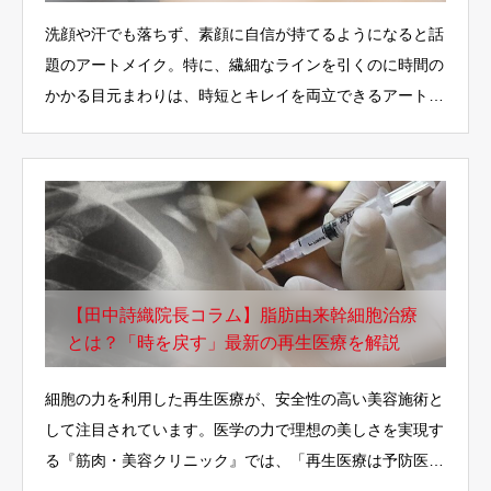
ク
洗顔や汗でも落ちず、素顔に自信が持てるようになると話
題のアートメイク。特に、繊細なラインを引くのに時間の
かかる目元まわりは、時短とキレイを両立できるアートメ
イク…
【田中詩織院長コラム】脂肪由来幹細胞治療
とは？「時を戻す」最新の再生医療を解説
細胞の力を利用した再生医療が、安全性の高い美容施術と
して注目されています。医学の力で理想の美しさを実現す
る『筋肉・美容クリニック』では、「再生医療は予防医