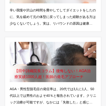
辛い我慢や沢山の時間を費やしてしてダイエットをしたの
に、気を緩めて元の体型に戻ってしまった経験がある方は
少なくないでしょう。実は、リバウンドの原因は健康…
【田中詩織院長コラム】後悔しない！AGA治
療実績1000人超！医師の発毛アプローチ
AGA・男性型脱毛症の発症率は、20代では3人に1人、50
代以上では男性のおよそ40％と報告されています。クリニ
ック治療が可能ですが、なかには「失敗した」と感じ…