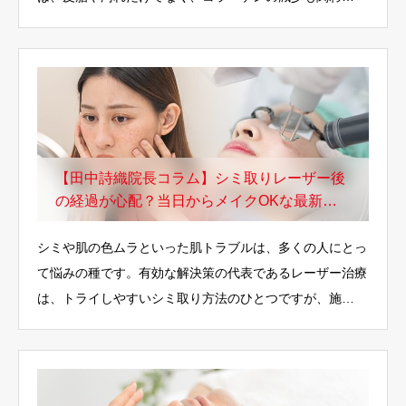
【田中詩織院長コラム】シミ取りレーザー後
の経過が心配？当日からメイクOKな最新治
療を解説
シミや肌の色ムラといった肌トラブルは、多くの人にとっ
て悩みの種です。有効な解決策の代表であるレーザー治療
は、トライしやすいシミ取り方法のひとつですが、施…