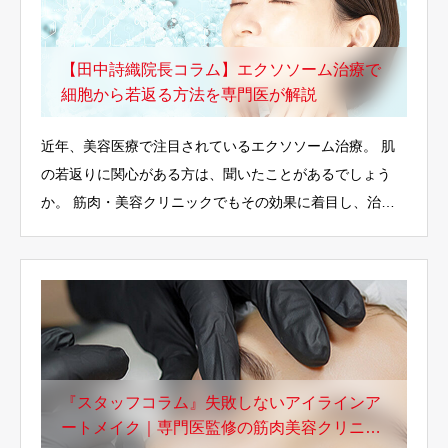
【田中詩織院長コラム】エクソソーム治療で
細胞から若返る方法を専門医が解説
近年、美容医療で注目されているエクソソーム治療。 肌
の若返りに関心がある方は、聞いたことがあるでしょう
か。 筋肉・美容クリニックでもその効果に着目し、治療
に取り…
『スタッフコラム』失敗しないアイラインア
ートメイク｜専門医監修の筋肉美容クリニッ