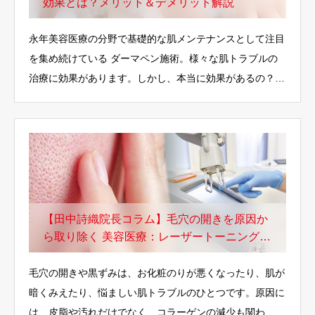
効果とは？メリット＆デメリット解説
永年美容医療の分野で基礎的な肌メンテナンスとして注目
を集め続けている ダーマペン施術。様々な肌トラブルの
治療に効果があります。しかし、本当に効果があるの？
デ…
【田中詩織院長コラム】毛穴の開きを原因か
ら取り除く 美容医療：レーザートーニングと
は
毛穴の開きや黒ずみは、お化粧のりが悪くなったり、肌が
暗くみえたり、悩ましい肌トラブルのひとつです。原因に
は、皮脂や汚れだけでなく、コラーゲンの減少も関わ…