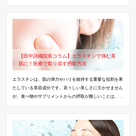
【田中詩織院長コラム】エラスチンで弾む美
肌に！医療で取り戻す摂取方法
エラスチンは、肌の弾力やハリを維持する重要な役割を果
たしている美容成分です。若々しい美しさに欠かせません
が、食べ物やサプリメントからの摂取が難しいことは、意
外と…