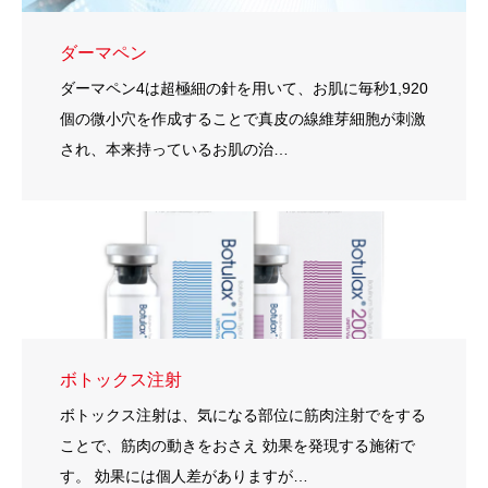
ダーマペン
ダーマペン4は超極細の針を用いて、お肌に毎秒1,920
個の微小穴を作成することで真皮の線維芽細胞が刺激
され、本来持っているお肌の治…
ボトックス注射
ボトックス注射は、気になる部位に筋肉注射でをする
ことで、筋肉の動きをおさえ 効果を発現する施術で
す。 効果には個人差がありますが…