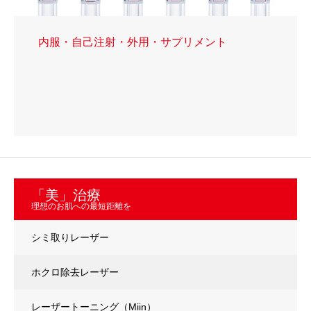
内服・自己注射・外用・サプリメント
「美」治療
理想のお肌への最短距離を
シミ取りレーザー
ホクロ除去レーザー
レーザートーニング（Miin）