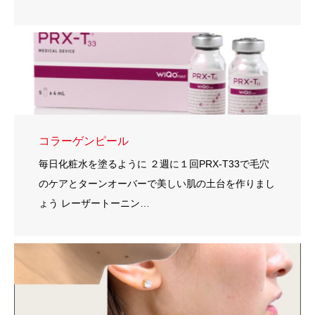
コラーゲンピール
毎日化粧水を塗るように ２週に１回PRX-T33で毛穴
のケアとターンオーバーで美しい肌の土台を作りまし
ょう レーザートーニン…