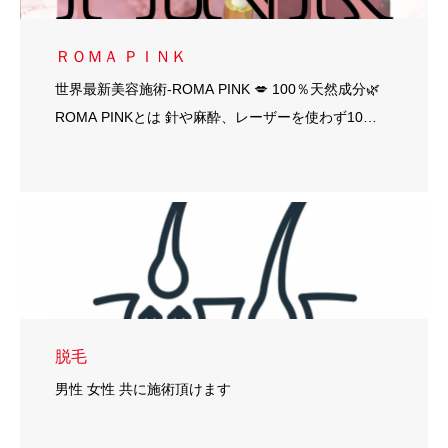
ＲＯＭＡ ＰＩＮＫ
世界最新美容施術-ROMA PINK 💋 100％天然成分🌿
ROMA PINKとは 針や麻酔、レーザーを使わず10…
脱毛
男性 女性 共に施術頂けます