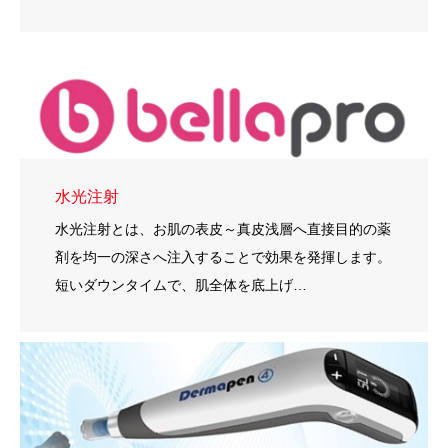
水光注射
水光注射とは、お肌の表皮～真皮浅層へ直接目的の薬
剤を均一の深さへ注入することで効果を発揮します。
短いダウンタイムで、肌全体を底上げ…