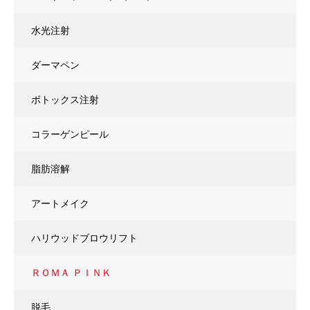
水光注射
ダーマペン
ボトックス注射
コラーゲンピール
脂肪溶解
アートメイク
ハリウッドブロウリフト
ＲＯＭＡ ＰＩＮＫ
脱毛