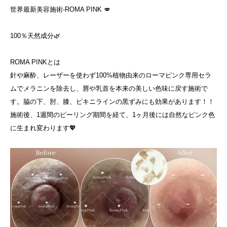
世界最新美容施術-ROMA PINK 💋
100％天然成分🌿
ROMA PINKとは
針や麻酔、レーザーを使わず100%植物由来のローマピンク専用セラ
ムでメラニンを除去し、唇や乳首を本来の美しい色味に戻す施術で
す。脇の下、肘、膝、ビキニラインの黒ずみにも効果があります！！
施術後、1週間のピーリング期間を経て、1ヶ月後には自然なピンク色
に生まれ変わります💖