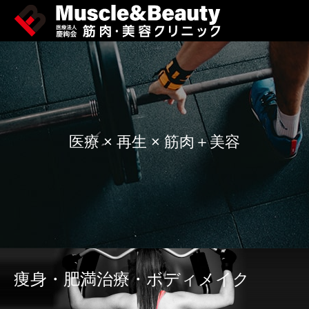
医療 × 再生 × 筋肉＋美容
痩身・肥満治療・ボディメイク