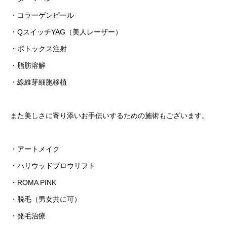
・コラーゲンピール
・QスイッチYAG（美人レーザー）
・ボトックス注射
・脂肪溶解
・線維芽細胞移植
また美しさに寄り添いお手伝いするための施術もございます。
・アートメイク
・ハリウッドブロウリフト
・ROMA PINK
・脱毛（男女共に可）
・発毛治療