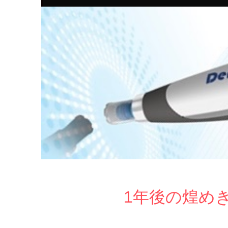
1年後の煌め