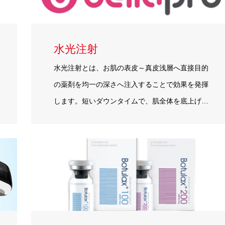
水光注射
水光注射とは、お肌の表皮～真皮浅層へ直接目的
の薬剤を均一の深さへ注入することで効果を発揮
します。短いダウンタイムで、肌全体を底上げ…