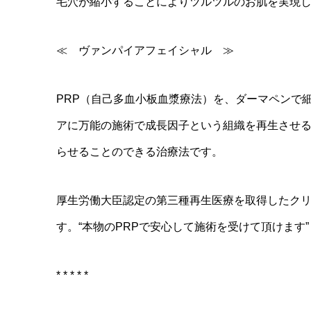
毛穴が縮小することによりツルツルのお肌を実現
≪ ヴァンパイアフェイシャル ≫
PRP（自己多血小板血漿療法）を、ダーマペンで
アに万能の施術で成長因子という組織を再生させ
らせることのできる治療法です。
厚生労働大臣認定の第三種再生医療を取得したクリ
す。“本物のPRPで安心して施術を受けて頂けます”
* * * * *