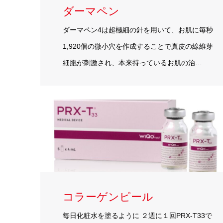
ダーマペン
ダーマペン4は超極細の針を用いて、お肌に毎秒
1,920個の微小穴を作成することで真皮の線維芽
細胞が刺激され、本来持っているお肌の治…
コラーゲンピール
毎日化粧水を塗るように ２週に１回PRX-T33で