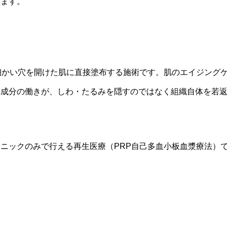
します。
細かい穴を開けた肌に直接塗布する施術です。肌のエイジング
る成分の働きが、しわ・たるみを隠すのではなく組織自体を若
ニックのみで行える再生医療（PRP自己多血小板血漿療法）