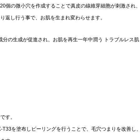
920個の微小穴を作成することで真皮の線維芽細胞が刺激され
繰り返し行う事で、お肌を生まれ変わらせます。
い成分の生成が促進され、お肌を再生一年中潤う トラブルレス肌
術です。
-T33を塗布しピーリングを行うことで、毛穴つまりを改善し