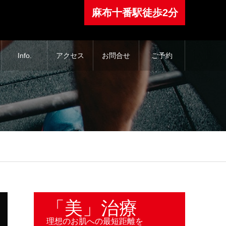
⿇布⼗番駅徒歩2分
Info.
アクセス
お問合せ
ご予約
「美」治療
理想のお肌への最短距離を