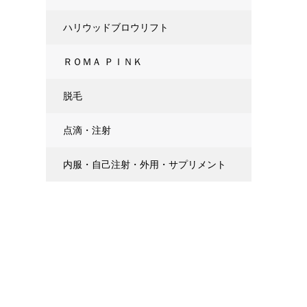
、
ハリウッドブロウリフト
ＲＯＭＡ ＰＩＮＫ
脱毛
点滴・注射
内服・自己注射・外用・サプリメント
、