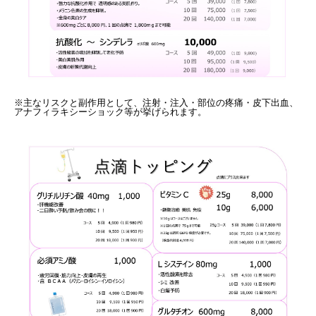
※主なリスクと副作用として、注射・注入・部位の疼痛・皮下出血、
アナフィラキシーショック等が挙げられます。