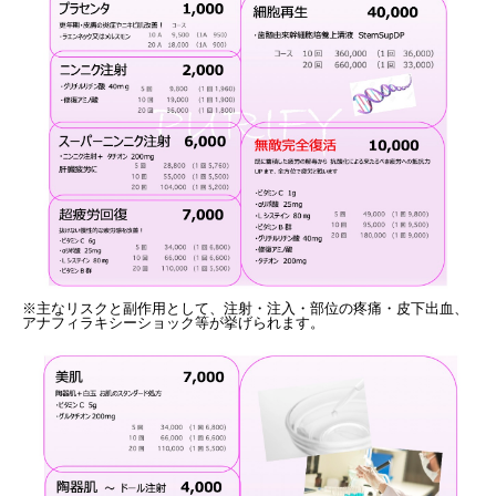
※主なリスクと副作用として、注射・注入・部位の疼痛・皮下出血、
アナフィラキシーショック等が挙げられます。