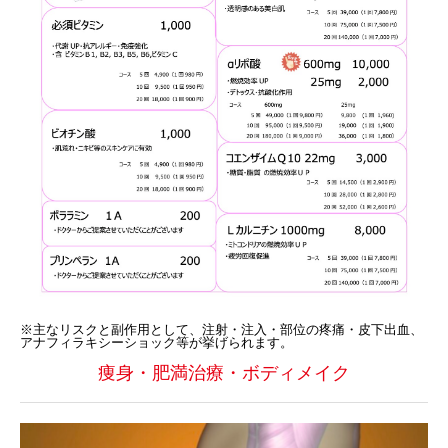
※主なリスクと副作用として、注射・注入・部位の疼痛・皮下出血、
アナフィラキシーショック等が挙げられます。
痩身・肥満治療・ボディメイク