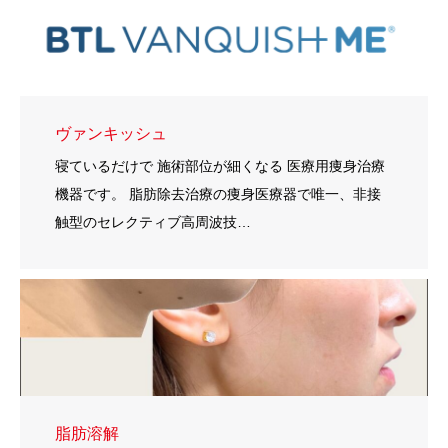
ヴァンキッシュ
寝ているだけで 施術部位が細くなる 医療用痩身治療
機器です。 脂肪除去治療の痩身医療器で唯一、非接
触型のセレクティブ高周波技…
脂肪溶解