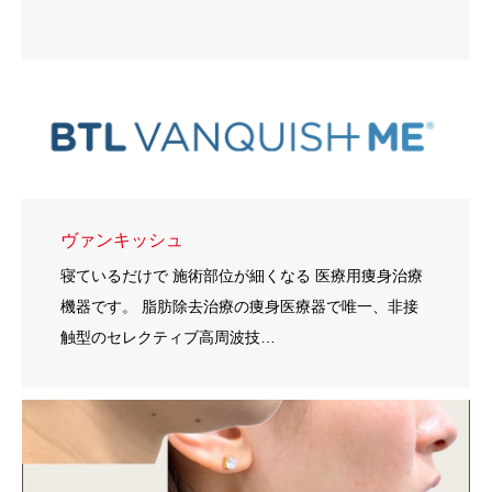
ヴァンキッシュ
寝ているだけで 施術部位が細くなる 医療用痩身治療
機器です。 脂肪除去治療の痩身医療器で唯一、非接
触型のセレクティブ高周波技…