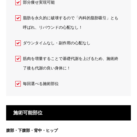
部分痩せ実現可能
脂肪を永久的に破壊するので「内科的脂肪吸引」とも
呼ばれ、リバウンドの心配なし！
ダウンタイムなし・副作用の心配なし
筋肉を増量することで基礎代謝を上げるため、施術終
了後も代謝の良い身体に！
毎回選べる施術部位
施術可能部位
腹部・下腹部・背中・ヒップ