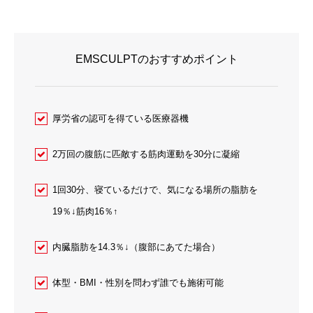
EMSCULPTのおすすめポイント
厚労省の認可を得ている医療器機
2万回の腹筋に匹敵する筋肉運動を30分に凝縮
1回30分、寝ているだけで、気になる場所の脂肪を
19％↓筋肉16％↑
内臓脂肪を14.3％↓（腹部にあてた場合）
体型・BMI・性別を問わず誰でも施術可能