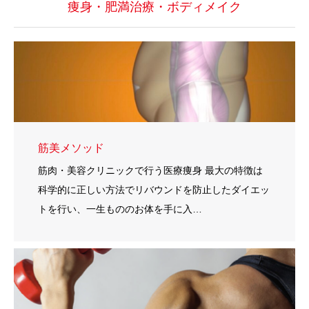
痩身・肥満治療・ボディメイク
筋美メソッド
筋肉・美容クリニックで行う医療痩身 最大の特徴は
科学的に正しい方法でリバウンドを防止したダイエッ
トを行い、一生もののお体を手に入…