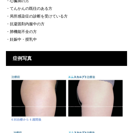
・心臓病の方
・てんかんの既往のある方
・局所感染症の診断を受けている方
・抗凝固剤内服中の方
・肺機能不全の方
・妊娠中・授乳中
症例写真