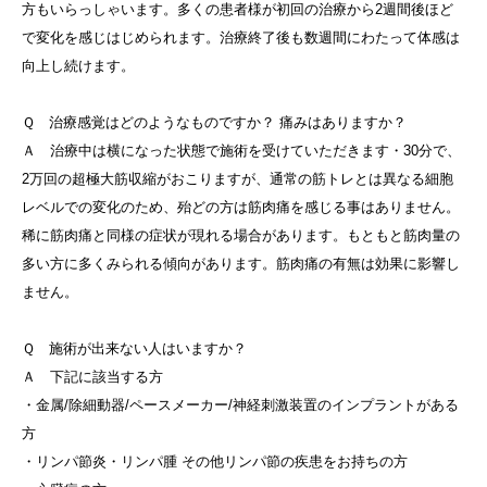
方もいらっしゃいます。多くの患者様が初回の治療から2週間後ほど
で変化を感じはじめられます。治療終了後も数週間にわたって体感は
向上し続けます。
Ｑ 治療感覚はどのようなものですか？ 痛みはありますか？
Ａ 治療中は横になった状態で施術を受けていただきます・30分で、
2万回の超極大筋収縮がおこりますが、通常の筋トレとは異なる細胞
レベルでの変化のため、殆どの方は筋肉痛を感じる事はありません。
稀に筋肉痛と同様の症状が現れる場合があります。もともと筋肉量の
多い方に多くみられる傾向があります。筋肉痛の有無は効果に影響し
ません。
Ｑ 施術が出来ない人はいますか？
Ａ 下記に該当する方
・金属/除細動器/ペースメーカー/神経刺激装置のインプラントがある
方
・リンパ節炎・リンパ腫 その他リンパ節の疾患をお持ちの方