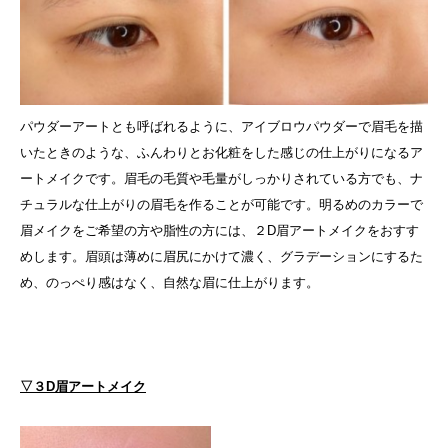
パウダーアートとも呼ばれるように、アイブロウパウダーで眉毛を描
いたときのような、ふんわりとお化粧をした感じの仕上がりになるア
ートメイクです。眉毛の毛質や毛量がしっかりされている方でも、ナ
チュラルな仕上がりの眉毛を作ることが可能です。明るめのカラーで
眉メイクをご希望の方や脂性の方には、２D眉アートメイクをおすす
めします。眉頭は薄めに眉尻にかけて濃く、グラデーションにするた
め、のっぺり感はなく、自然な眉に仕上がります。
▽３D眉アートメイク