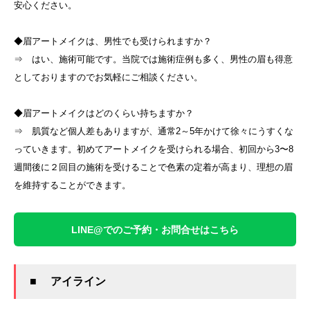
安心ください。
◆眉アートメイクは、男性でも受けられますか？
⇒ はい、施術可能です。当院では施術症例も多く、男性の眉も得意
としておりますのでお気軽にご相談ください。
◆眉アートメイクはどのくらい持ちますか？
⇒ 肌質など個人差もありますが、通常2～5年かけて徐々にうすくな
っていきます。初めてアートメイクを受けられる場合、初回から3〜8
週間後に２回目の施術を受けることで色素の定着が高まり、理想の眉
を維持することができます。
LINE@でのご予約・お問合せはこちら
■ アイライン