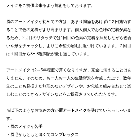
メイクをご提供出来るよう施術をしております。
眉のアートメイクが初めての方は、あまり間隔をあけずに２回施術す
ることで色の定着がより高まります。個人個人でお色味の定着が異な
るため、2回目のリタッチでは1回目の色素の定着を拝見しながら色合
いや形をチェックし、よりご希望の眉毛に近づけていきます。２回目
は１回目から3〜8週間後が最も適しています。
アートメイクは2～5年程度で薄くなりますが、完全に消えることはあ
りません。そのため、お一人お一人の生活背景を考慮した上で、数年
先のことも見据えた無理のないデザインや、お化粧と組み合わせて楽
しむことのできるデザインなどをご提案させていただきます。
※以下のようなお悩みの方が
眉アートメイク
を受けていらっしゃいま
す。
・眉のメイクが苦手
・眉毛がもともと薄くてコンプレックス