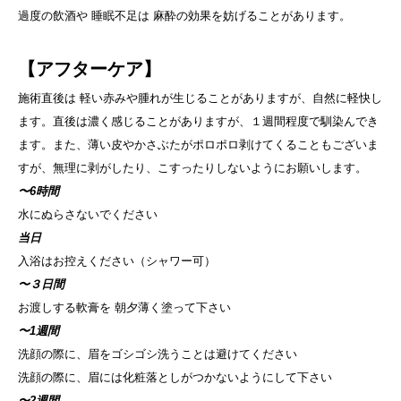
過度の飲酒や 睡眠不足は 麻酔の効果を妨げることがあります。
【アフターケア】
施術直後は 軽い赤みや腫れが生じることがありますが、自然に軽快し
ます。直後は濃く感じることがありますが、１週間程度で馴染んでき
ます。また、薄い皮やかさぶたがポロポロ剥けてくることもございま
すが、無理に剥がしたり、こすったりしないようにお願いします。
〜6時間
水にぬらさないでください
当日
入浴はお控えください（シャワー可）
〜３日間
お渡しする軟膏を 朝夕薄く塗って下さい
〜1週間
洗顔の際に、眉をゴシゴシ洗うことは避けてください
洗顔の際に、眉には化粧落としがつかないようにして下さい
〜2週間