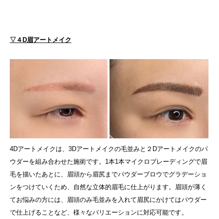
▽４D眉アートメイク
4Dアートメイクは、3Dアートメイクの毛並みと２Dアートメイクのパ
ウダーを組み合わせた施術です。1本1本マイクロブレーディングで眉
毛を描いたあとに、眉頭から眉尻までパウダーブロウでグラデーショ
ンをつけていくため、自然な立体的眉毛に仕上がります。眉頭が薄く
てお悩みの方には、眉頭のみ毛並みを入れて眉尻にかけてはパウダー
で仕上げることなど、様々なバリエーションに対応可能です。