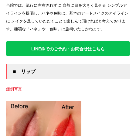
当院では、流行に左右されずに 自然に目を大きく見せる シンプルア
イラインを提唱し、ハネや色味は、基本のアートメイクのアイライン
に メイクを足していただくことで楽しんで頂ければと考えておりま
す。極端な「ハネ」や「色味」は施術いたしかねます。
LINE@でのご予約・お問合せはこちら
■ リップ
症例写真