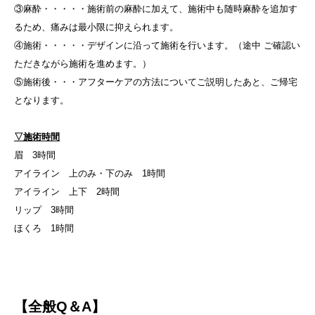
③麻酔・・・・・施術前の麻酔に加えて、施術中も随時麻酔を追加す
るため、痛みは最小限に抑えられます。
④施術・・・・・デザインに沿って施術を行います。（途中 ご確認い
ただきながら施術を進めます。）
⑤施術後・・・アフターケアの方法についてご説明したあと、ご帰宅
となります。
▽施術時間
眉 3時間
アイライン 上のみ・下のみ 1時間
アイライン 上下 2時間
リップ 3時間
ほくろ 1時間
【全般Q＆A】