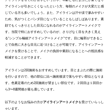
アイラインが引きにくくなったという方、毎朝のメイクが大変だと感
じている方も多いでしょう。また、アイラインは汗や涙で滲みやすい
ため、気がつくとパンダ目になっていることもしばしばあります。素
顔でもくっきりとした目元になれるのがアイラインアートメイクで
す。当院で特におすすめしているのが、さりげなく目を大きく見え
る“シンプル極細アイラインアートメイク”です。目に輪郭ができるこ
とで自然に大きな目元に近づけることが可能です。アイラインアート
メイクを受けることで、メイクの負担や素顔になることへの抵抗感を
軽減することができます。
アイラインは2回施術をおすすめしています。目とまぶたの際に施術
を行いますので、他の部位に比べ施術後涙で落ちやすい部位となりま
す。色素定着のため2回施術が望ましい部位です。２回目は１回目か
ら3〜8週間後が最も適しています。
以下のようなお悩みの方が
アイラインアートメイク
を受けていらっし
ゃいます。