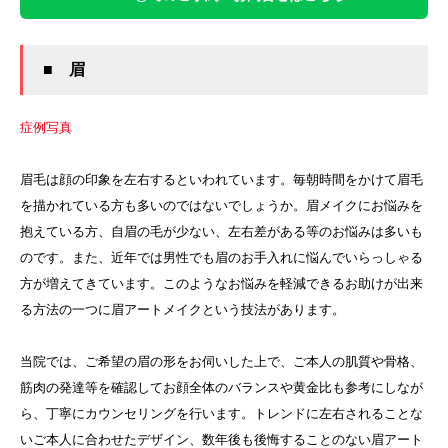
■ 眉
症例写真
眉毛は顔の印象を左右するといわれています。毎朝時間をかけて眉毛
を描かれている方も多いのではないでしょうか。眉メイクにお悩みを
抱えている方、自眉の毛が少ない、左右差がある等のお悩みは多いも
のです。また、近年では男性でも眉のお手入れに悩んでいらっしゃる
方が増えてきています。このようなお悩みを軽減できるお助けが出来
る方法の一つに眉アートメイクという技法があります。
当院では、ご希望の眉の形をお伺いした上で、ご本人の肌質や骨格、
筋肉の発達等を確認してお顔全体のバランスや黄金比も参考にしなが
ら、丁寧にカウンセリングを行います。トレンドに左右されることな
いご本人に合わせたデザイン、数年後も後悔することのない眉アート