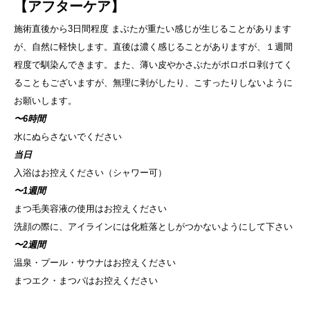
【アフターケア】
施術直後から3日間程度 まぶたが重たい感じが生じることがあります
が、自然に軽快します。直後は濃く感じることがありますが、１週間
程度で馴染んできます。また、薄い皮やかさぶたがポロポロ剥けてく
ることもございますが、無理に剥がしたり、こすったりしないように
お願いします。
〜6時間
水にぬらさないでください
当日
入浴はお控えください（シャワー可）
〜1週間
まつ毛美容液の使用はお控えください
洗顔の際に、アイラインには化粧落としがつかないようにして下さい
〜2週間
温泉・プール・サウナはお控えください
まつエク・まつパはお控えください