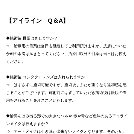
【アイライン Q＆A】
◆施術後 目薬はさせますか？
⇒ 治療用の目薬は当日も継続してご利用頂けますが、皮膚についた
余剰の水滴は拭きとってください。治療用以外の目薬は当日はお控え
ください。
◆施術後 コンタクトレンズは入れられますか
⇒ はずさずに施術可能ですが、施術後まぶたが重くなり違和感を感
じることがございます。施術前にはずしていただき施術後は眼鏡の着
用をされることをオススメいたします。
◆輪郭をはみ出る形での大きなハネや 赤や青など色味のあるアイライ
ンメイクは行えますか？
⇒ アートメイクは引き算が出来ないメイクとなります。そのため、