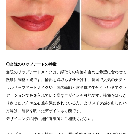
◎当院のリップアートの特徴
当院のリップアートメイクは、縁取りの有無を含めご希望に合わせて
微細に調整可能です。輪郭を縁取らず仕上げる、韓国で人気のナチュ
ラルリップアートメイクや、唇の輪郭～唇全体の半分くらいまでグラ
デーションで色を入れていく様なデザインも可能です。輪郭をはっき
りさせたい方や左右差を気にされている方、よりメイク感を出したい
方等は、輪郭を取ったデザインも可能です。
デザイニングの際に施術看護師にご相談ください。