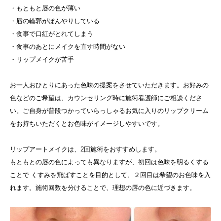
・もともと唇の色が薄い
・唇の輪郭がぼんやりしている
・食事で口紅がとれてしまう
・食事のあとにメイクを直す時間がない
・リップメイクが苦手
お一人おひとりにあった色味の提案をさせていただきます。お好みの
色などのご希望は、カウンセリング時に施術看護師にご相談くださ
い。ご自身が普段つかっていらっしゃるお気に入りのリップクリーム
をお持ちいただくとお色味がイメージしやすいです。
リップアートメイクは、2回施術をおすすめします。
もともとの唇の色によっても異なりますが、初回は色味を明るくする
ことで くすみを飛ばすことを目的として、２回目は希望のお色味を入
れます。施術回数を分けることで、理想の唇の色に近づきます。