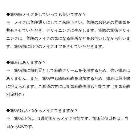
◆施術時メイクをしていっても良いですか？
⇒ メイクは普段通りにしてご来院下さい。普段のお好みの雰囲気を
共有させていただき、デザイニングに生かします。実際の施術デザイ
ニングは、普段のメイクの気になる箇所などをお伺いしながら行いま
す。施術前に部位のメイクオフをさせていただきます。
◆痛みはありますか？
⇒ 施術前に前処置として麻酔クリームを使用するため、強い痛みは
ありません。また、施術中も随時麻酔を追加するため、痛みは最小限
に抑えられます。ご希望の方には笑気麻酔併用も可能です（笑気麻酔
別途料金）
◆施術後はいつからメイクできますか？
⇒ 施術部位は、1週間後からメイク可能です。施術部位以外は、当
日からOKです。