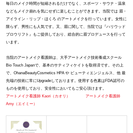
毎日のメイク時間が短縮されるだけでなく、スポーツ・サウナ・温泉
などもメイク崩れを気にせずに楽しむことができます。当院では 眉・
アイライン・リップ・ほくろ のアートメイクを行っています。女性に
限らず、男性にも人気です。又、眉に関して、当院では『ハリウッド
ブロウリフト』もご提供しており、総合的に眉プロデュースを行って
います。
当院のアートメイク看護師は、大手アートメイク技術養成スクール
Bio Touch Japanで、基本のサティフィケイトを取得済です。その上
で、OhanaBeautyCosmetics HPA や ビューティエンジェルス、他 最
先端の技術に常にUpgradeしております。使用する色素はFDA認可の
ものを使用しており、安全性においてもご安心頂けます。
アートメイク看護師 Kaori（カオリ）
アートメイク看護師
Amy（エイミー）