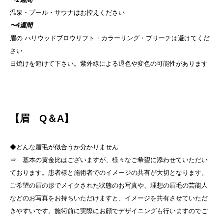
温泉・プール・サウナはお控えください
〜4週間
眉の ハリウッドブロウリフト・カラーリング・ブリーチは避けてくだ
さい
日焼けを避けて下さい。紫外線による退色や変色の可能性があります
【眉 Q＆A】
◆どんな眉毛が似合うか分かりません
⇒ 基本の黄金比はございますが、様々なご希望に添わせていただい
ております。患者様と施術者でのイメージの共有が大切となります。
ご希望の眉の形でメイクされた状態のお写真や、理想の眉毛の芸能人
などのお写真をお持ちいただけますと、イメージを共有させていただ
きやすいです。施術前に実際にお顔でデザイニングも行いますのでご