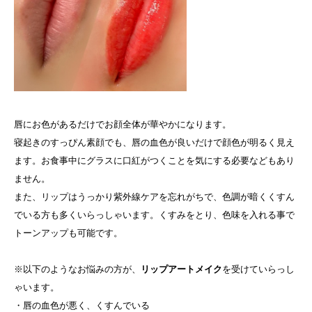
唇にお色があるだけでお顔全体が華やかになります。
寝起きのすっぴん素顔でも、唇の血色が良いだけで顔色が明るく見え
ます。お食事中にグラスに口紅がつくことを気にする必要などもあり
ません。
また、リップはうっかり紫外線ケアを忘れがちで、色調が暗くくすん
でいる方も多くいらっしゃいます。くすみをとり、色味を入れる事で
トーンアップも可能です。
※以下のようなお悩みの方が、
リップアートメイク
を受けていらっし
ゃいます。
・唇の血色が悪く、くすんでいる