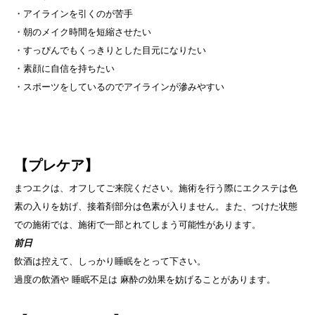
・アイラインを引くのが苦手
・朝のメイク時間を短縮させたい
・すっぴんでもくっきりとした目元になりたい
・素顔に自信を持ちたい
・スポーツをしているのでアイラインが滲みやすい
【プレケア】
まつエクは、オフしてご来院ください。施術を行う際にエクステは色
素の入りを妨げ、接着剤部分は色素が入りません。また、つけた状態
での施術では、施術で一部とれてしまう可能性があります。
前日
飲酒は控えて、しっかり睡眠をとって下さい。
過度の飲酒や 睡眠不足は 麻酔の効果を妨げることがあります。