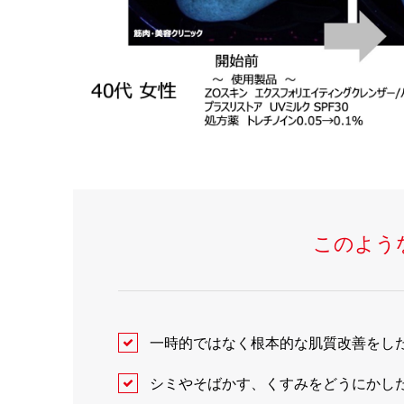
このよう
一時的ではなく根本的な肌質改善をし
シミやそばかす、くすみをどうにかし