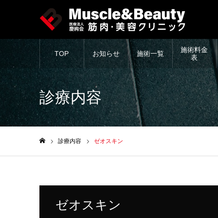
施術料金
TOP
お知らせ
施術一覧
表
診療内容
診療内容
ゼオスキン
ホーム
ゼオスキン