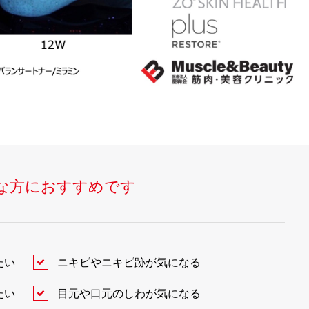
な方におすすめです
たい
ニキビやニキビ跡が気になる
たい
目元や口元のしわが気になる