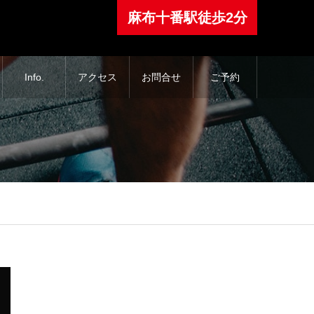
⿇布⼗番駅徒歩2分
Info.
アクセス
お問合せ
ご予約