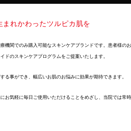
生まれかわったツルピカ肌を
医療機関でのみ購入可能なスキンケアブランドです。患者様の
メイドのスキンケアプログラムをご提案いたします。
ズする事ができ、幅広いお肌のお悩みに効果が期待できます。
様にお気軽に毎日ご使用いただけることをめざし、当院では常