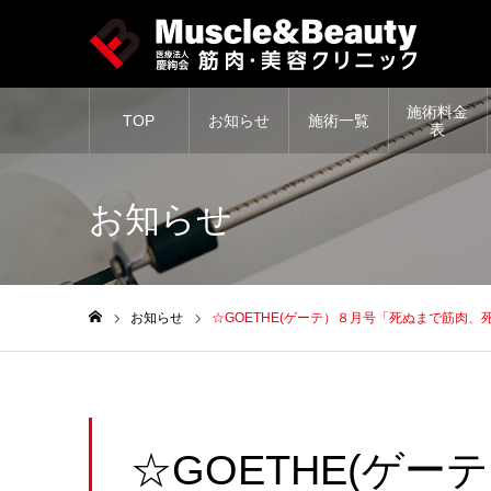
施術料金
TOP
お知らせ
施術一覧
表
お知らせ
お知らせ
☆GOETHE(ゲーテ）８月号「死ぬまで筋肉
ホーム
☆GOETHE(ゲ