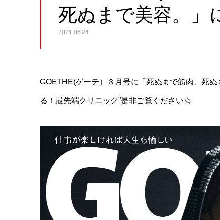
死ぬまで美容。」
2021.06.24
GOETHE(ゲーテ）８月号に「死ぬまで筋肉、死ぬ
る！最先端クリニック”是非ご覧ください☆