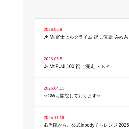
2026.06.8
🎉 Mt.富士ヒルクライム 祝 ご完走 🚴🚴🚴
2026.05.5
🎉 Mt.FUJI 100 祝 ご完走 🏃🏃🏃
2026.04.13
✨GWも開院しております✨
2025.11.18
💪当院から、公式Inbodyチャレンジ 20