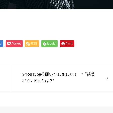
a
Pocket
RSS
feedly
Pin it
☆YouTube公開いたしました！ ”「筋美
メソッド」とは？”