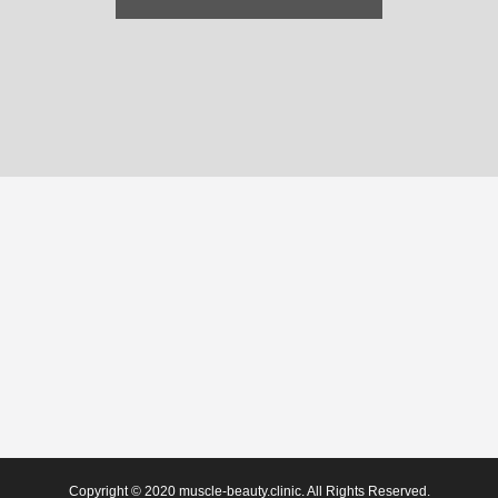
Copyright © 2020 muscle-beauty.clinic. All Rights Reserved.