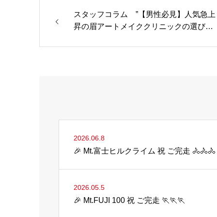
スタッフコラム ”【男性必見】人気急上
昇の眉アートメイククリニックの選び
方” を…
2026.06.8
🎉 Mt.富士ヒルクライム 祝 ご完走 🚴🚴🚴
2026.05.5
🎉 Mt.FUJI 100 祝 ご完走 🏃🏃🏃