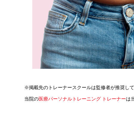
※掲載先のトレーナースクールは監修者が推奨し
当院の
医療パーソナルトレーニング トレーナー
は