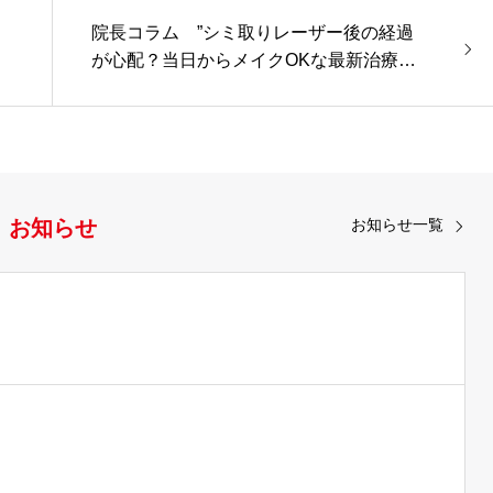
院長コラム ”シミ取りレーザー後の経過
が心配？当日からメイクOKな最新治療を
解説…
お知らせ
お知らせ一覧