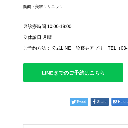
筋肉・美容クリニック
⏰診療時間 10:00-19:00
🎈休診日 月曜
ご予約方法： 公式LINE、診察券アプリ、TEL（03-34
LINE@でのご予約はこちら
Tweet
Share
Haten