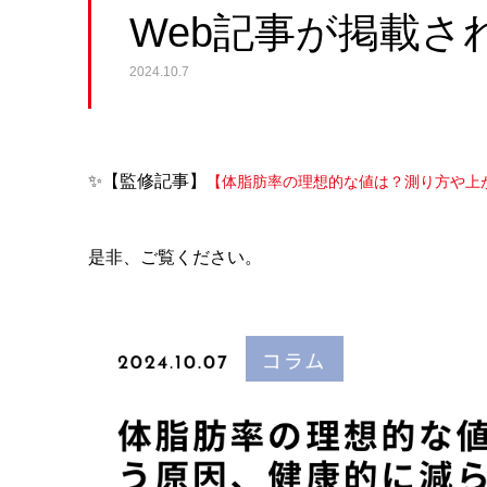
Web記事が掲載さ
2024.10.7
✨【監修記事】
【体脂肪率の理想的な値は？測り方や上
是非、ご覧ください。