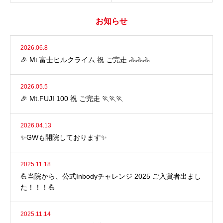
お知らせ
2026.06.8
🎉 Mt.富士ヒルクライム 祝 ご完走 🚴🚴🚴
2026.05.5
🎉 Mt.FUJI 100 祝 ご完走 🏃🏃🏃
2026.04.13
✨GWも開院しております✨
2025.11.18
💪当院から、公式Inbodyチャレンジ 2025 ご入賞者出まし
た！！！💪
2025.11.14