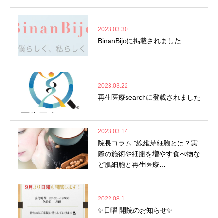
2023.03.30
BinanBijoに掲載されました
2023.03.22
再生医療searchに登載されました
2023.03.14
院長コラム ”線維芽細胞とは？実
際の施術や細胞を増やす食べ物な
ど肌細胞と再生医療…
2022.08.1
✨日曜 開院のお知らせ✨