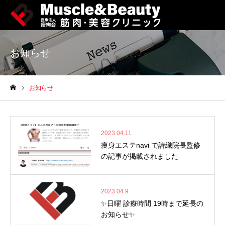
お知らせ
お知らせ
ホーム
2023.04.11
痩身エステnavi で詩織院長監修
の記事が掲載されました
2023.04.9
✨日曜 診療時間 19時まで延長の
お知らせ✨