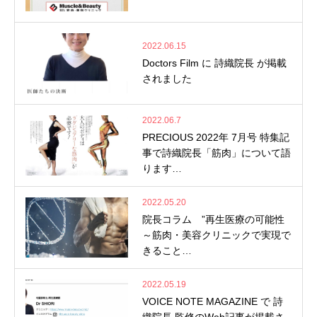
2022.06.15
Doctors Film に 詩織院長 が掲載
されました
2022.06.7
PRECIOUS 2022年 7月号 特集記
事で詩織院長「筋肉」について語
ります…
2022.05.20
院長コラム ”再生医療の可能性
～筋肉・美容クリニックで実現で
きること…
2022.05.19
VOICE NOTE MAGAZINE で 詩
織院長 監修のWeb記事が掲載さ