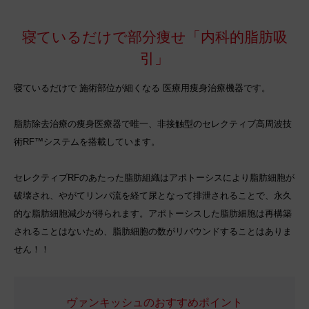
寝ているだけで部分痩せ「内科的脂肪吸
引」
寝ているだけで 施術部位が細くなる 医療用痩身治療機器です。
脂肪除去治療の痩身医療器で唯一、非接触型のセレクティブ高周波技
術RF™システムを搭載しています。
セレクティブRFのあたった脂肪組織はアポトーシスにより脂肪細胞が
破壊され、やがてリンパ流を経て尿となって排泄されることで、永久
的な脂肪細胞減少が得られます。アポトーシスした脂肪細胞は再構築
されることはないため、脂肪細胞の数がリバウンドすることはありま
せん！！
ヴァンキッシュのおすすめポイント