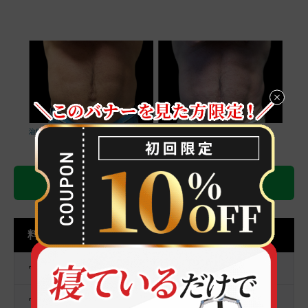
LINE予約はこちら
料金表（税込）
ヴァンキッシュ １回
¥18,000
￥80,000
ヴァンキッシュ ５回コース
(￥16,000/回）