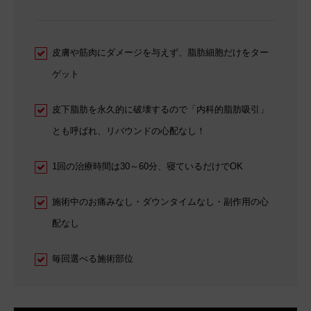
皮膚や筋肉にダメージを与えず、脂肪細胞だけをター
ゲット
皮下脂肪を永久的に破壊するので「内科的脂肪吸引」
とも呼ばれ、リバウンドの心配なし！
1回の治療時間は30～60分、寝ているだけでOK
施術中のお痛みなし・ダウンタイムなし・副作用の心
配なし
毎回選べる施術部位