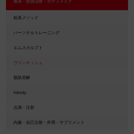
痩身・肥満治療・ボディメイク
筋美メソッド
パーソナルトレーニング
エムスカルプト
ヴァンキッシュ
脂肪溶解
Inbody
点滴・注射
内服・自己注射・外用・サプリメント