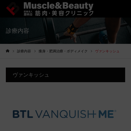
診療内容
診療内容
痩身・肥満治療・ボディメイク
ヴァンキッシュ
ホーム
ヴァンキッシュ