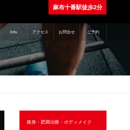
⿇布⼗番駅徒歩2分
Info.
アクセス
お問合せ
ご予約
痩身・肥満治療・ボディメイク