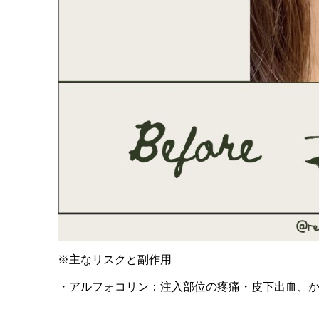
※主なリスクと副作用
・アルフォコリン：注入部位の疼痛・皮下出血、